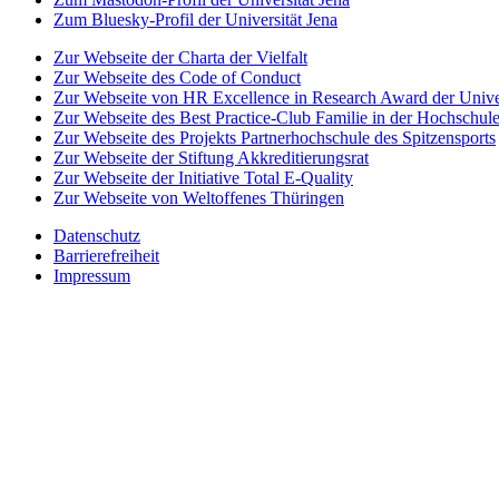
Zum Bluesky-Profil der Universität Jena
Zur Webseite der Charta der Vielfalt
Zur Webseite des Code of Conduct
Zur Webseite von HR Excellence in Research Award der Univer
Zur Webseite des Best Practice-Club Familie in der Hochschul
Zur Webseite des Projekts Partnerhochschule des Spitzensports
Zur Webseite der Stiftung Akkreditierungsrat
Zur Webseite der Initiative Total E-Quality
Zur Webseite von Weltoffenes Thüringen
Datenschutz
Barrierefreiheit
Impressum