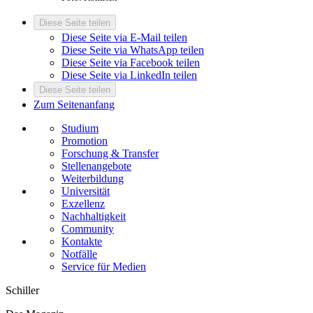
Diese Seite teilen
Diese Seite via E-Mail teilen
Diese Seite via WhatsApp teilen
Diese Seite via Facebook teilen
Diese Seite via LinkedIn teilen
Diese Seite teilen
Zum Seitenanfang
Studium
Promotion
Forschung & Transfer
Stellenangebote
Weiterbildung
Universität
Exzellenz
Nachhaltigkeit
Community
Kontakte
Notfälle
Service für Medien
Schiller