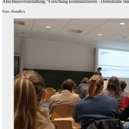
Abschlussveranstaltung "Forschung kommunizieren - Demokratie stä
Foto: KomRex