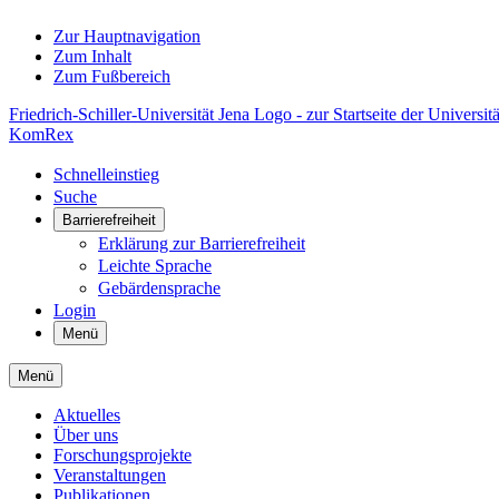
Zur Hauptnavigation
Zum Inhalt
Zum Fußbereich
Friedrich-Schiller-Universität Jena Logo - zur Startseite der Universitä
KomRex
Schnelleinstieg
Suche
Barrierefreiheit
Erklärung zur Barrierefreiheit
Leichte Sprache
Gebärdensprache
Login
Menü
Menü
Aktuelles
Über uns
Forschungsprojekte
Veranstaltungen
Publikationen