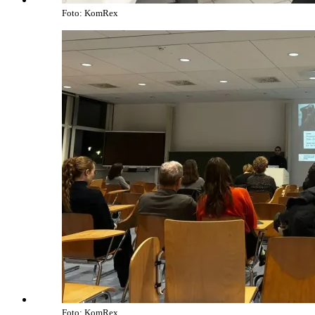
Foto: KomRex
Foto: KomRex