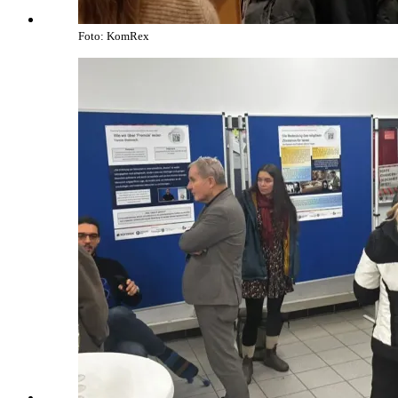
Foto: KomRex