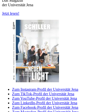
Das Magazin
der Universität Jena
Jetzt lesen!
Zum Instagram-Profil der Universität Jena
Zum TikTok-Profil der Universität Jena
Zum YouTube-Profil der Universität Jena
Zum LinkedIn-Profil der Universität Jena
Zum Facebook-Profil der Universität Jena
Zum Mastodon-Profil der Universität Jena